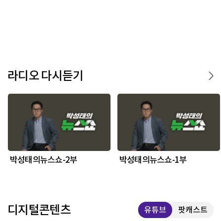
라디오 다시듣기
박성태의뉴스쇼-2부
박성태의뉴스쇼-1부
디지털콘텐츠
유튜브
팟캐스트