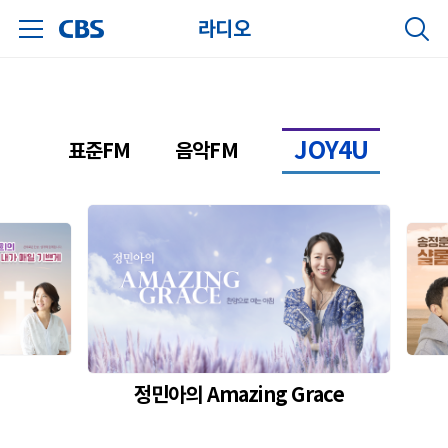
라디오
JOY4U
표준FM
음악FM
정민아의 Amazing Grace