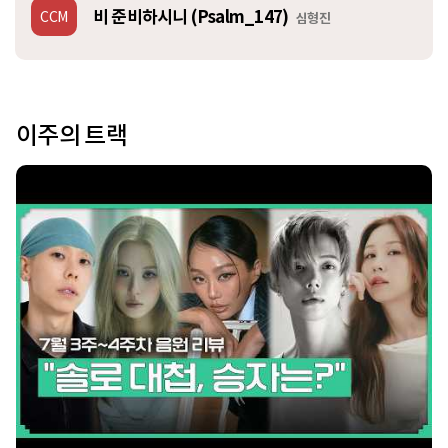
비 준비하시니 (Psalm_147)
CCM
심형진
이주의 트랙