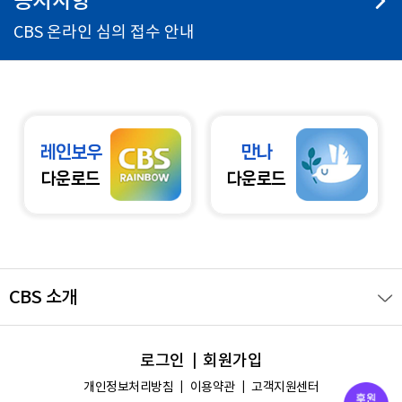
공지사항
CBS 온라인 심의 접수 안내
레인보우
만나
다운로드
다운로드
CBS 소개
회사소개
PR
로그인
회원가입
경영현황
개인정보처리방침
이용약관
고객지원센터