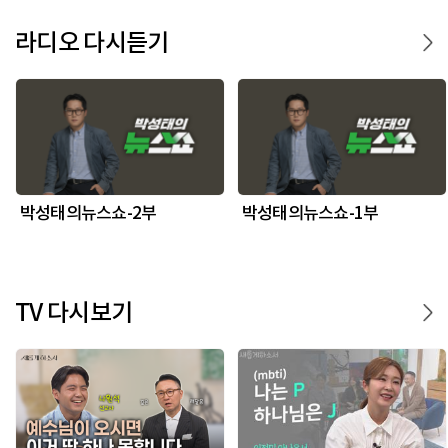
라디오 다시듣기
박성태의뉴스쇼-2부
박성태의뉴스쇼-1부
TV 다시보기