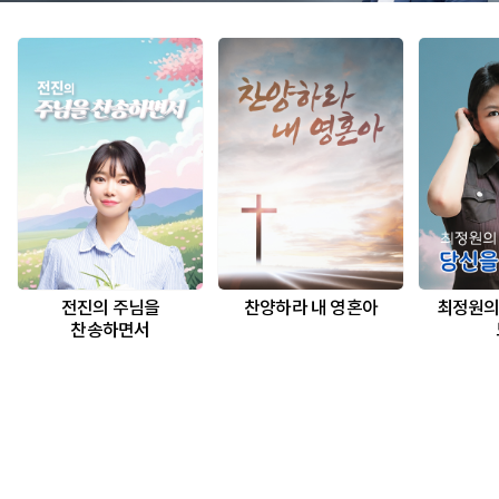
전진의 주님을
찬양하라 내 영혼아
최정원의
찬송하면서