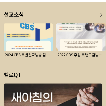
선교소식
2024 CBS 특별선교방송 감사
2022 CBS 후원 특별모금방송,
의 70년, 생명을 살리는 CBS
주여 나를 보내소서
헬로QT