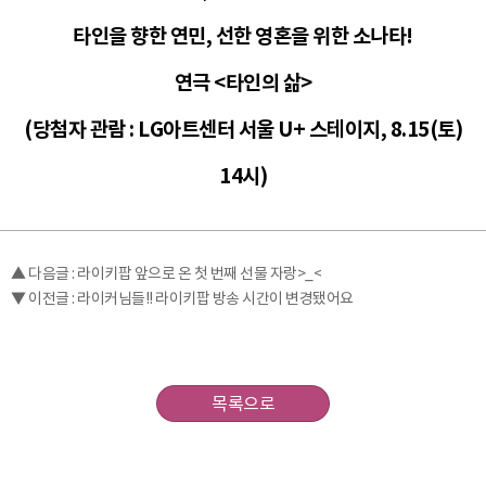
타인을 향한 연민, 선한 영혼을 위한 소나타!
연극 <타인의 삶>
(당첨자 관람 : LG아트센터 서울 U+ 스테이지, 8.15(토)
14시)
▲ 다음글 : 라이키팝 앞으로 온 첫 번째 선물 자랑>_<
▼ 이전글 : 라이커님들!! 라이키팝 방송 시간이 변경됐어요
목록으로