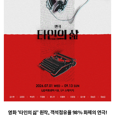
영화 '타인의 삶' 원작, 객석점유율 98% 화제의 연극!